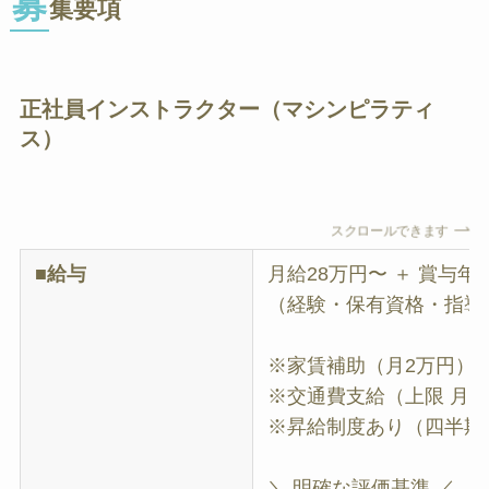
募
集要項
正社員インストラクター（マシンピラティ
ス）
スクロールできます
■給与
月給28万円〜 ＋ 賞与年
（経験・保有資格・指導
※家賃補助（月2万円）
※交通費支給（上限 月1.
※昇給制度あり（四半期
＼ 明確な評価基準 ／