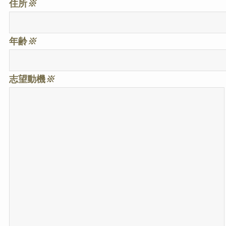
住所
※
年齢
※
志望動機
※