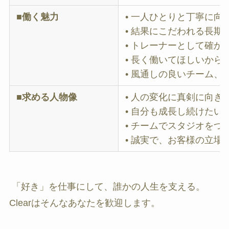
■働く魅力
• 一人ひとりと丁寧に向
• 結果にこだわれる長期
• トレーナーとして確
• 長く働いてほしいか
• 風通しの良いチーム
■求める人物像
• 人の変化に真剣に向き
• 自分も成長し続けたい
• チームでスタジオをつ
• 誠実で、お客様の立場
「好き」を仕事にして、誰かの人生を支える。
Clearはそんなあなたを歓迎します。