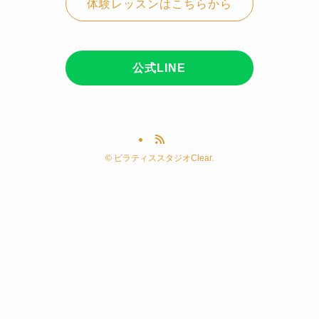
体験レッスンはこちらから
公式LINE
©
ピラティススタジオClear.